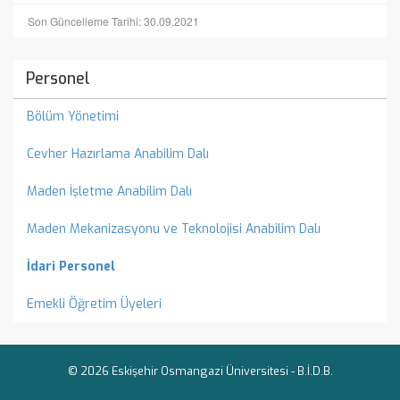
Son Güncelleme Tarihi: 30.09.2021
Personel
Bölüm Yönetimi
Cevher Hazırlama Anabilim Dalı
Maden İşletme Anabilim Dalı
Maden Mekanizasyonu ve Teknolojisi Anabilim Dalı
İdari Personel
Emekli Öğretim Üyeleri
© 2026 Eskişehir Osmangazi Üniversitesi -
B.İ.D.B.